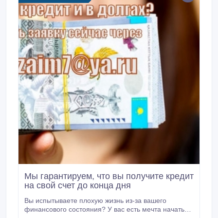
заняться сельским хозяйством, но единственное,
что вас сдерживает, — это финансы? Мы помогли
тысячам клиентов получить кредит, и в настоящее
время они возвращают нам долг.
Мы гарантируем, что вы получите кредит
на свой счет до конца дня
Вы испытываете плохую жизнь из-за вашего
финансового состояния? У вас есть мечта начать